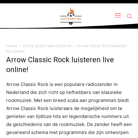
Home
Online gratis radio luisteren
Arrow Classic Rock luisteren
live online!
Arrow Classic Rock luisteren live
online!
Arrow Classic Rock is een populaire radiozender in
Nederland die zich richt op liefhebbers van klassieke
rockmuziek. Met een breed scala aan programma’s biedt
Arrow Classic Rock luisteraars de mogelijkheid om te
genieten van tijdloze hits en legendarische nummers uit
de geschiedenis van de rockmuziek. De zender heeft een
gevarieerd schema met programma’s die zijn ontworpen