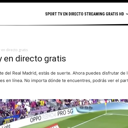
SPORT TV EN DIRECTO STREAMING GRATIS HD
en directo gratis
 en directo gratis
te del Real Madrid, estás de suerte. Ahora puedes disfrutar de 
ones en línea. No importa dónde te encuentres, podrás ver el par