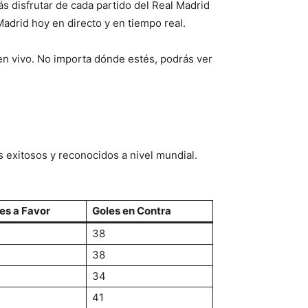
s disfrutar de cada partido del Real Madrid
Madrid hoy en directo y en tiempo real.
 en vivo. No importa dónde estés, podrás ver
 exitosos y reconocidos a nivel mundial.
es a Favor
Goles en Contra
4
38
38
34
41