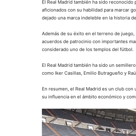
El Real Madrid también ha sido reconocido po
aficionados con su habilidad para marcar g
dejado una marca indeleble en la historia de
Además de su éxito en el terreno de juego, 
acuerdos de patrocinio con importantes mar
considerado uno de los templos del fútbol.
El Real Madrid también ha sido un semillero
como Iker Casillas, Emilio Butragueño y Raú
En resumen, el Real Madrid es un club con un
su influencia en el ámbito económico y com