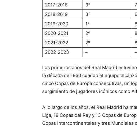
2017-2018
3º
2018-2019
3º
2019-2020
1º
2020-2021
2º
2021-2022
2º
2022-2023
–
–
Los primeros años del Real Madrid estuvie
la década de 1950 cuando el equipo alcanzó
cinco Copas de Europa consecutivas, un logr
surgimiento de jugadores icónicos como Alf
A lo largo de los años, el Real Madrid ha m
Liga, 19 Copas del Rey y 13 Copas de Europ
Copas Intercontinentales y tres Mundiales 