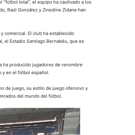
“fútbol total”, el equipo ha cautivado a los
ldo, Raúl González y Zinedine Zidane han
y comercial. El club ha establecido
l, el Estadio Santiago Bernabéu, que es
tera ha producido jugadores de renombre
 y en el fútbol español.
no de juego, su estilo de juego ofensivo y
mirados del mundo del fútbol.