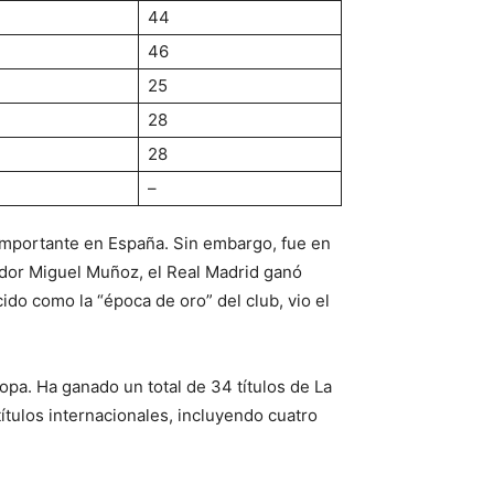
44
46
25
28
28
–
importante en España. Sin embargo, fue en
ador Miguel Muñoz, el Real Madrid ganó
ido como la “época de oro” del club, vio el
opa. Ha ganado un total de 34 títulos de La
tulos internacionales, incluyendo cuatro