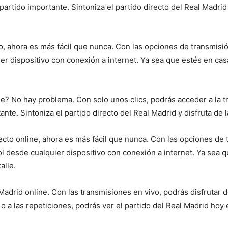
artido importante. Sintoniza el partido directo del Real Madrid 
o, ahora es más fácil que nunca. Con las opciones de transmisió
er dispositivo con conexión a internet. Ya sea que estés en casa
ne? No hay problema. Con solo unos clics, podrás acceder a la t
te. Sintoniza el partido directo del Real Madrid y disfruta de l
ecto online, ahora es más fácil que nunca. Con las opciones de 
l desde cualquier dispositivo con conexión a internet. Ya sea qu
alle.
Madrid online. Con las transmisiones en vivo, podrás disfrutar d
 a las repeticiones, podrás ver el partido del Real Madrid hoy e