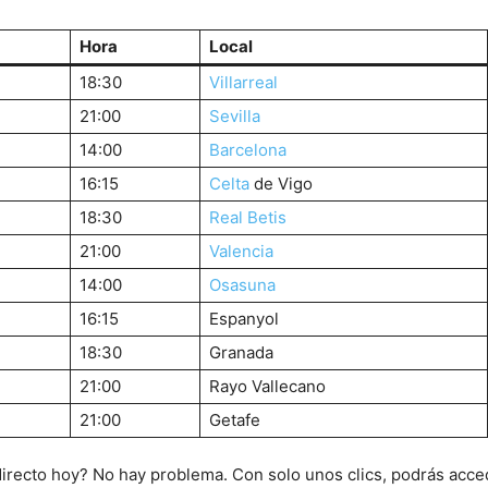
Hora
Local
18:30
Villarreal
21:00
Sevilla
14:00
Barcelona
16:15
Celta
de Vigo
18:30
Real Betis
21:00
Valencia
14:00
Osasuna
16:15
Espanyol
18:30
Granada
21:00
Rayo Vallecano
21:00
Getafe
directo hoy? No hay problema. Con solo unos clics, podrás acced