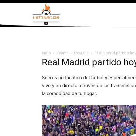
Inicio
Teams
Espagne
Real Madrid partido hoy 
Real Madrid partido hoy
Si eres un fanático del fútbol y especialmen
vivo y en directo a través de las transmisi
la comodidad de tu hogar.