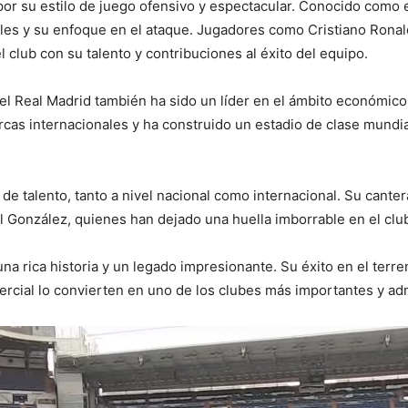
r su estilo de juego ofensivo y espectacular. Conocido como el 
oles y su enfoque en el ataque. Jugadores como Cristiano Rona
l club con su talento y contribuciones al éxito del equipo.
el Real Madrid también ha sido un líder en el ámbito económico 
cas internacionales y ha construido un estadio de clase mundia
 de talento, tanto a nivel nacional como internacional. Su can
l González, quienes han dejado una huella imborrable en el club
a rica historia y un legado impresionante. Su éxito en el terre
ercial lo convierten en uno de los clubes más importantes y ad