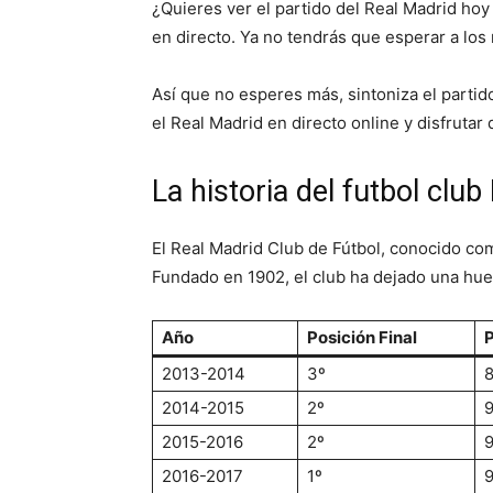
¿Quieres ver el partido del Real Madrid hoy
en directo. Ya no tendrás que esperar a los 
Así que no esperes más, sintoniza el partid
el Real Madrid en directo online y disfrutar
La historia del futbol club
El Real Madrid Club de Fútbol, conocido co
Fundado en 1902, el club ha dejado una huell
Año
Posición Final
2013-2014
3º
2014-2015
2º
2015-2016
2º
2016-2017
1º