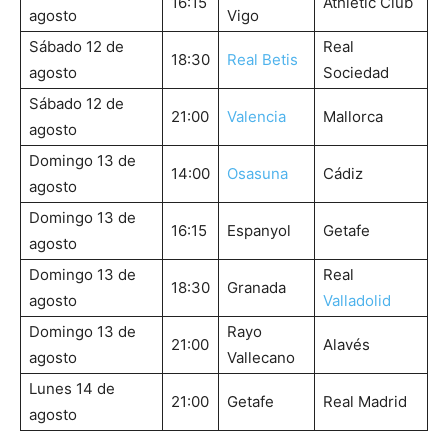
16:15
Athletic Club
agosto
Vigo
Sábado 12 de
Real
18:30
Real Betis
agosto
Sociedad
Sábado 12 de
21:00
Valencia
Mallorca
agosto
Domingo 13 de
14:00
Osasuna
Cádiz
agosto
Domingo 13 de
16:15
Espanyol
Getafe
agosto
Domingo 13 de
Real
18:30
Granada
agosto
Valladolid
Domingo 13 de
Rayo
21:00
Alavés
agosto
Vallecano
Lunes 14 de
21:00
Getafe
Real Madrid
agosto