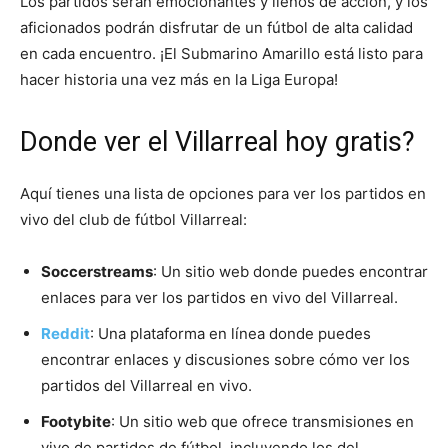
Los partidos serán emocionantes y llenos de acción, y los
aficionados podrán disfrutar de un fútbol de alta calidad
en cada encuentro. ¡El Submarino Amarillo está listo para
hacer historia una vez más en la Liga Europa!
Donde ver el Villarreal hoy gratis?
Aquí tienes una lista de opciones para ver los partidos en
vivo del club de fútbol Villarreal:
Soccerstreams
: Un sitio web donde puedes encontrar
enlaces para ver los partidos en vivo del Villarreal.
Reddit
: Una plataforma en línea donde puedes
encontrar enlaces y discusiones sobre cómo ver los
partidos del Villarreal en vivo.
Footybite
: Un sitio web que ofrece transmisiones en
vivo de partidos de fútbol, incluyendo los del