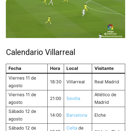
Calendario Villarreal
Fecha
Hora
Local
Visitante
Viernes 11 de
18:30
Villarreal
Real Madrid
agosto
Viernes 11 de
Atlético de
21:00
Sevilla
agosto
Madrid
Sábado 12 de
14:00
Barcelona
Elche
agosto
Sábado 12 de
Celta
de