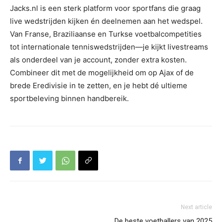
Jacks.nl is een sterk platform voor sportfans die graag
live wedstrijden kijken én deelnemen aan het wedspel.
Van Franse, Braziliaanse en Turkse voetbalcompetities
tot internationale tenniswedstrijden—je kijkt livestreams
als onderdeel van je account, zonder extra kosten.
Combineer dit met de mogelijkheid om op Ajax of de
brede Eredivisie in te zetten, en je hebt dé ultieme
sportbeleving binnen handbereik.
Next article
De beste voetballers van 2025