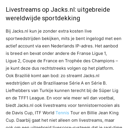
Livestreams op Jacks.nl: uitgebreide
wereldwijde sportdekking
Bij Jacks.nl kun je zonder extra kosten live
sportwedstrijden bekijken, mits je bent ingelogd met een
actief account via een Nederlands IP-adres. Het aanbod
is breed en bevat onder andere de Franse Ligue 1,
Ligue 2, Coupe de France en Trophée des Champions –
je kunt deze dus rechtstreeks volgen op het platform.
Ook Brazilië komt aan bod: zo streamt Jacks.nl
wedstrijden uit de Braziliaanse Série A en Série B.
Liefhebbers van Turkije kunnen terecht bij de Süper Lig
en de TFF1 League. En voor wie meer wil dan voetbal,
biedt Jacks.nl ook livestreams voor tennistoernooien als
de Davis Cup, ITF World
Tennis
Tour en Billie Jean King
Cup. Daarbij gaat het niet alleen om livestreams, maar
ook om een uitgebreid livescore-systeem dat je real-time