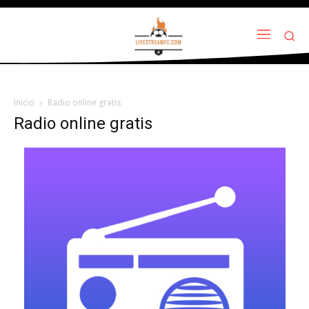
Inicio
Radio online gratis
Radio online gratis