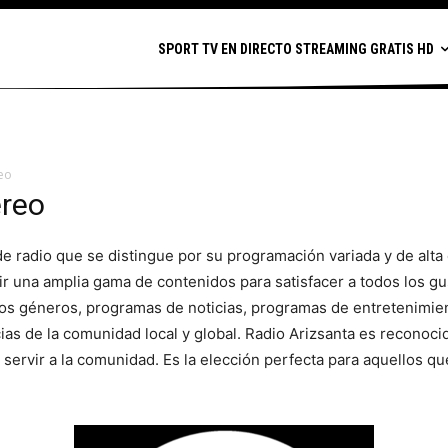
SPORT TV EN DIRECTO STREAMING GRATIS HD
reo
ereo
 radio que se distingue por su programación variada y de alta c
ir una amplia gama de contenidos para satisfacer a todos los gu
os géneros, programas de noticias, programas de entretenimi
ias de la comunidad local y global. Radio Arizsanta es reconoc
a servir a la comunidad. Es la elección perfecta para aquellos 