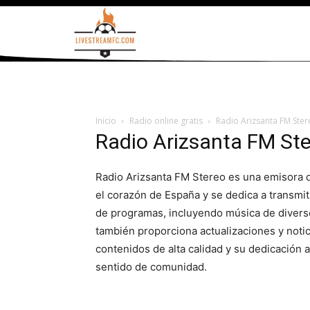
Inicio
Radio online gratis
Radio Arizsanta FM Ste
Radio Arizsanta FM St
Radio Arizsanta FM Stereo es una emisora de
el corazón de España y se dedica a transmit
de programas, incluyendo música de divers
también proporciona actualizaciones y notic
contenidos de alta calidad y su dedicación 
sentido de comunidad.