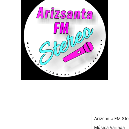
Arizsanta FM St
Música Variada