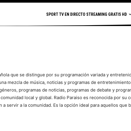
SPORT TV EN DIRECTO STREAMING GRATIS HD
ñola que se distingue por su programación variada y entretenid
 una mezcla de música, noticias y programas de entretenimiento
géneros, programas de noticias, programas de debate y progr
a comunidad local y global. Radio Paraiso es reconocida por su
n a servir a la comunidad. Es la opción ideal para aquellos que