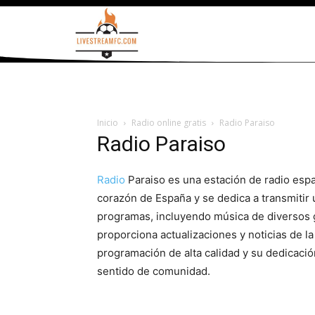
Inicio
Radio online gratis
Radio Paraiso
Radio Paraiso
Radio
Paraiso es una estación de radio espa
corazón de España y se dedica a transmitir
programas, incluyendo música de diversos 
proporciona actualizaciones y noticias de l
programación de alta calidad y su dedicació
sentido de comunidad.