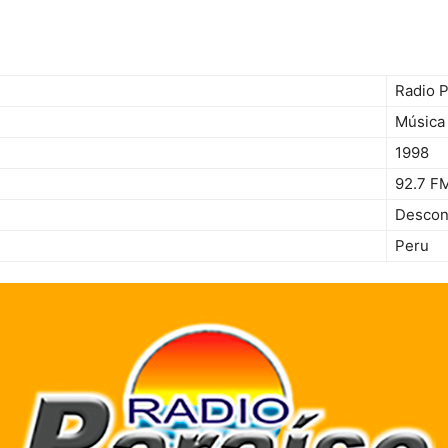
Radio P
Música 
1998
92.7 F
Descon
Peru